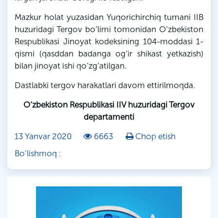
Mazkur holat yuzasidan Yuqorichirchiq tumani IIB
huzuridagi Tergov bo‘limi tomonidan O‘zbekiston
Respublikasi Jinoyat kodeksining 104-moddasi 1-
qismi (qasddan badanga og‘ir shikast yetkazish)
bilan jinoyat ishi qo‘zg‘atilgan.
Dastlabki tergov harakatlari davom ettirilmoqda.
O‘zbekiston Respublikasi IIV huzuridagi Tergov
departamenti
13 Yanvar 2020
6663
Chop etish
Bo'lishmoq :