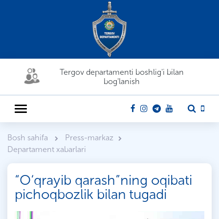
Tergov departamenti boshlig'i bilan
bog'lanish
Bosh sahifa
Press-markaz
Departament xabarlari
“O‘qrayib qarash”ning oqibati
pichoqbozlik bilan tugadi