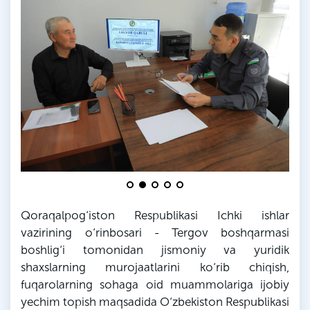
Qoraqalpog‘iston Respublikasi Ichki ishlar
vazirining o‘rinbosari - Tergov boshqarmasi
boshlig‘i tomonidan jismoniy va yuridik
shaxslarning murojaatlarini ko‘rib chiqish,
fuqarolarning sohaga oid muammolariga ijobiy
yechim topish maqsadida O‘zbekiston Respublikasi