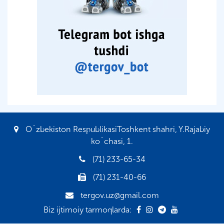
O`zbekiston RespublikasiToshkent shahri, Y.Rajabiy
ko`chasi, 1.
(71) 233-65-34
(71) 231-40-66
tergov.uz@gmail.com
Biz ijtimoiy tarmoqlarda: