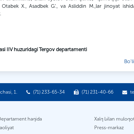
r Otabek
X
.,
Asadbek
G‘
., va
Asliddin
M
.,
lar
jinoyat ishi
.
asi IIV huzuridagi Tergov departamenti
Bo'l
hasi, 1.
(71) 233-65-34
(71) 231-40-66
t
Departament haqida
Xalq bilan muloqo
aoliyat
Press-markaz