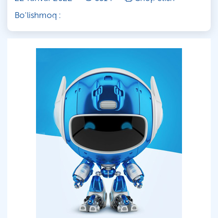
Bo'lishmoq :