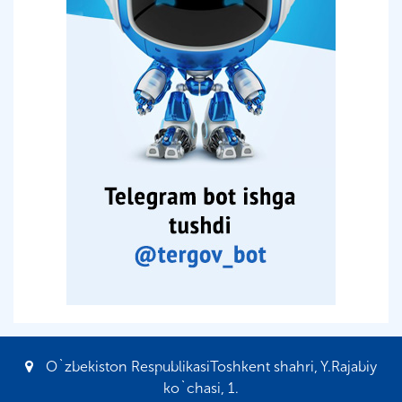
O`zbekiston RespublikasiToshkent shahri, Y.Rajabiy
ko`chasi, 1.