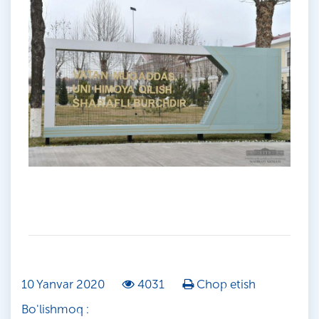
10 Yanvar 2020
4031
Chop etish
Bo'lishmoq :