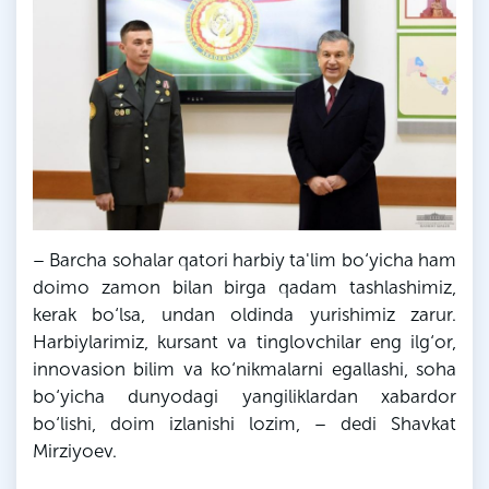
– Barcha sohalar qatori harbiy ta'lim bo‘yicha ham
doimo zamon bilan birga qadam tashlashimiz,
kerak bo‘lsa, undan oldinda yurishimiz zarur.
Harbiylarimiz, kursant va tinglovchilar eng ilg‘or,
innovasion bilim va ko‘nikmalarni egallashi, soha
bo‘yicha dunyodagi yangiliklardan xabardor
bo‘lishi, doim izlanishi lozim, – dedi Shavkat
Mirziyoev.