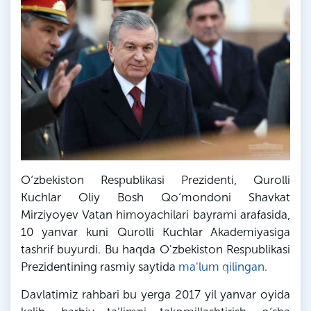
O‘zbekiston Respublikasi Prezidenti, Qurolli
Kuchlar Oliy Bosh Qo‘mondoni Shavkat
Mirziyoyev Vatan himoyachilari bayrami arafasida,
10 yanvar kuni Qurolli Kuchlar Akademiyasiga
tashrif buyurdi. Bu haqda O'zbekiston Respublikasi
Prezidentining rasmiy saytida
ma'lum qilingan.
Davlatimiz rahbari bu yerga 2017 yil yanvar oyida