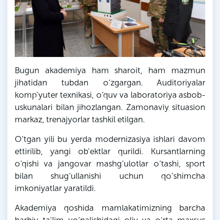
Bugun akademiya ham sharoit, ham mazmun
jihatidan tubdan o‘zgargan. Auditoriyalar
komp'yuter texnikasi, o‘quv va laboratoriya asbob-
uskunalari bilan jihozlangan. Zamonaviy situasion
markaz, trenajyorlar tashkil etilgan.
O‘tgan yili bu yerda modernizasiya ishlari davom
ettirilib, yangi ob'ektlar qurildi. Kursantlarning
o‘qishi va jangovar mashg‘ulotlar o‘tashi, sport
bilan shug‘ullanishi uchun qo‘shimcha
imkoniyatlar yaratildi.
Akademiya qoshida mamlakatimizning barcha