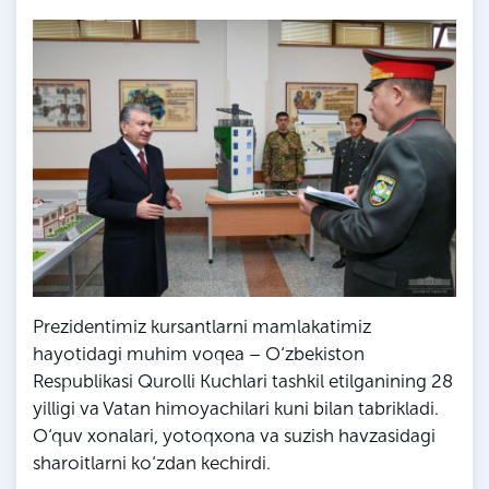
Prezidentimiz kursantlarni mamlakatimiz
hayotidagi muhim voqea – O‘zbekiston
Respublikasi Qurolli Kuchlari tashkil etilganining 28
yilligi va Vatan himoyachilari kuni bilan tabrikladi.
O‘quv xonalari, yotoqxona va suzish havzasidagi
sharoitlarni ko‘zdan kechirdi.