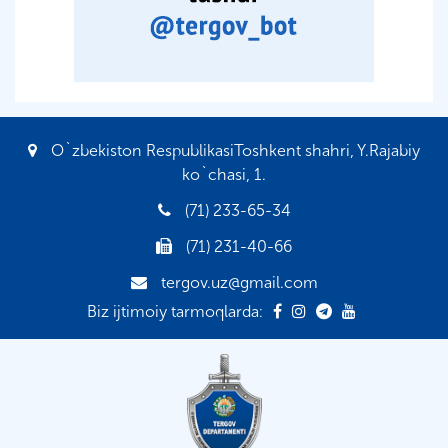
O`zbekiston RespublikasiToshkent shahri, Y.Rajabiy
ko`chasi, 1.
(71) 233-65-34
(71) 231-40-66
tergov.uz@gmail.com
Biz ijtimoiy tarmoqlarda: