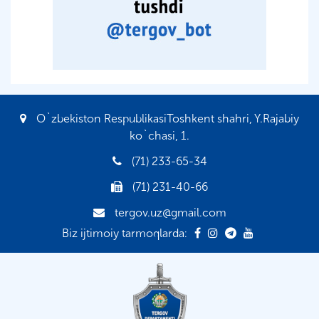
O`zbekiston RespublikasiToshkent shahri, Y.Rajabiy
ko`chasi, 1.
(71) 233-65-34
(71) 231-40-66
tergov.uz@gmail.com
Biz ijtimoiy tarmoqlarda: