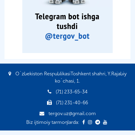
O`zbekiston RespublikasiToshkent shahri, Y.Rajabiy
ko`chasi, 1.
(71) 233-65-34
(71) 231-40-66
tergov.uz@gmail.com
Biz ijtimoiy tarmoqlarda: