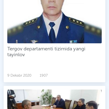
Tergov departamenti tizimida yangi
tayinlov
9 Dekabr 2020
1907