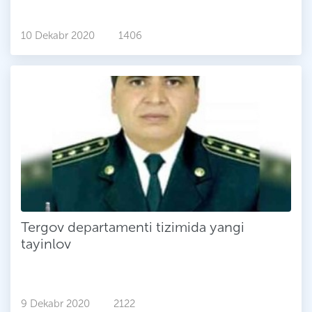
10 Dekabr 2020
1406
Tergov departamenti tizimida yangi
tayinlov
9 Dekabr 2020
2122