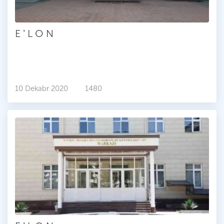
E ʼ L O N
10 Dekabr 2020
1480