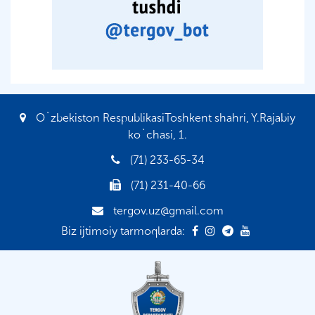
O`zbekiston RespublikasiToshkent shahri, Y.Rajabiy
ko`chasi, 1.
(71) 233-65-34
(71) 231-40-66
tergov.uz@gmail.com
Biz ijtimoiy tarmoqlarda: