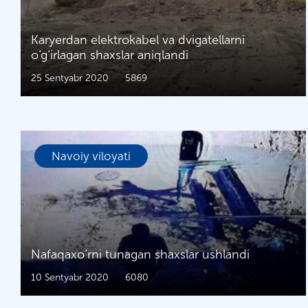
Karyerdan elektrokabel va dvigatellarni
o‘g‘irlagan shaxslar aniqlandi
25 Sentyabr 2020
5869
Navoiy viloyati
Nafaqaxo‘rni tunagan shaxslar ushlandi
10 Sentyabr 2020
6080